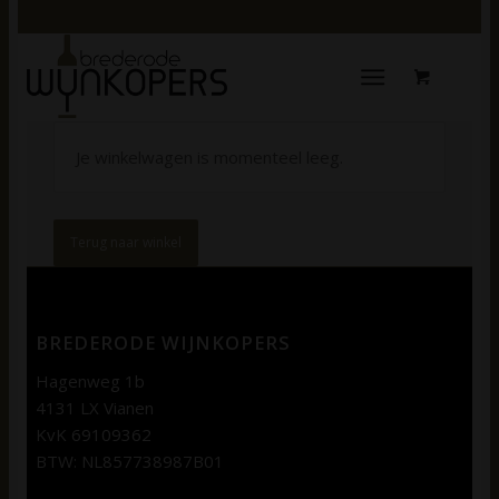
Je winkelwagen is momenteel leeg.
Terug naar winkel
BREDERODE WIJNKOPERS
Hagenweg 1b
4131 LX Vianen
KvK 69109362
BTW: NL857738987B01