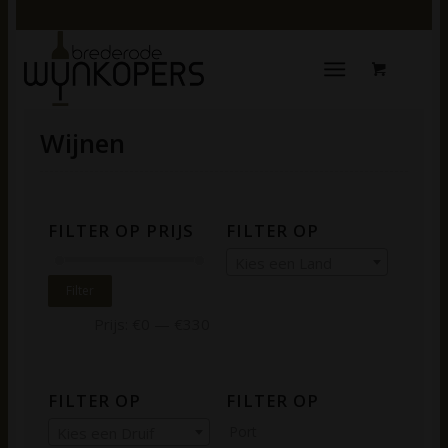
Wijnen
FILTER OP PRIJS
FILTER OP
Kies een Land
Filter
Prijs:
€0
—
€330
FILTER OP
FILTER OP
Port
Kies een Druif