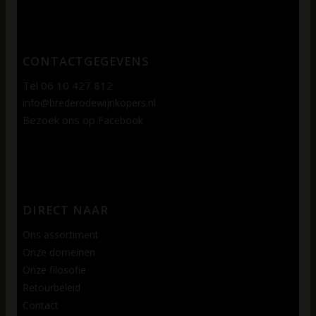
CONTACTGEGEVENS
Tel 06 10 427 812
info@brederodewijnkopers.nl
Bezoek ons op
Facebook
DIRECT NAAR
Ons assortiment
Onze domeinen
Onze filosofie
Retourbeleid
Contact