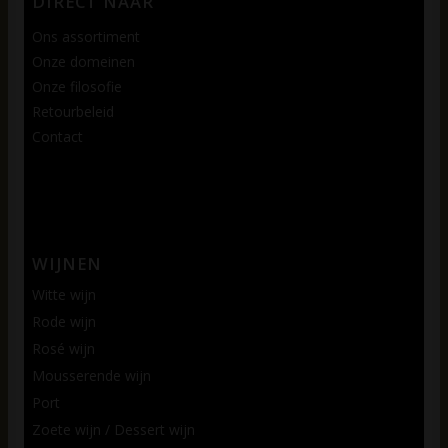
DIRECT NAAR
Ons assortiment
Onze domeinen
Onze filosofie
Retourbeleid
Contact
WIJNEN
Witte wijn
Rode wijn
Rosé wijn
Mousserende wijn
Port
Zoete wijn / Dessert wijn