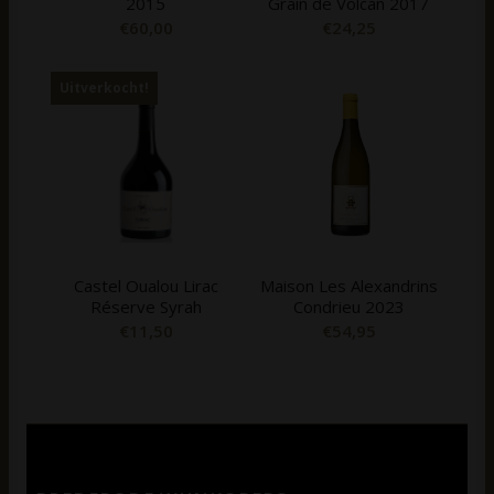
2015
Grain de Volcan 2017
€
60,00
€
24,25
Uitverkocht!
Castel Oualou Lirac
Maison Les Alexandrins
Réserve Syrah
Condrieu 2023
€
11,50
€
54,95