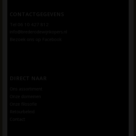
CONTACTGEGEVENS
Tel 06 10 427 812
info@brederodewijnkopers.nl
Bezoek ons op
Facebook
DIRECT NAAR
Ons assortiment
Onze domeinen
Onze filosofie
Retourbeleid
Contact