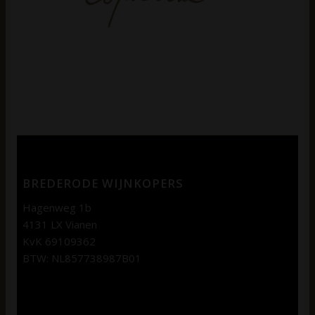
BREDERODE WIJNKOPERS
Hagenweg 1b
4131 LX Vianen
KvK 69109362
BTW: NL857738987B01