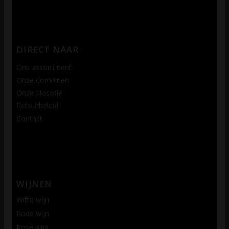
DIRECT NAAR
Ons assortiment
Onze domeinen
Onze filosofie
Retourbeleid
Contact
WIJNEN
Witte wijn
Rode wijn
Rosé wijn