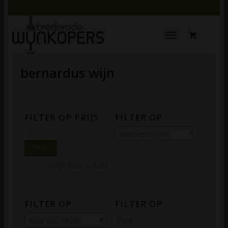
bernardus wijn
FILTER OP PRIJS
FILTER OP
Kies een Land
Filter
Prijs:
€20
—
€30
FILTER OP
FILTER OP
Rosé
Kies een Druif