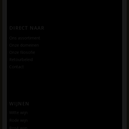
DIRECT NAAR
Ons assortiment
Onze domeinen
Onze filosofie
Retourbeleid
Contact
WIJNEN
Witte wijn
Rode wijn
Rosé wijn