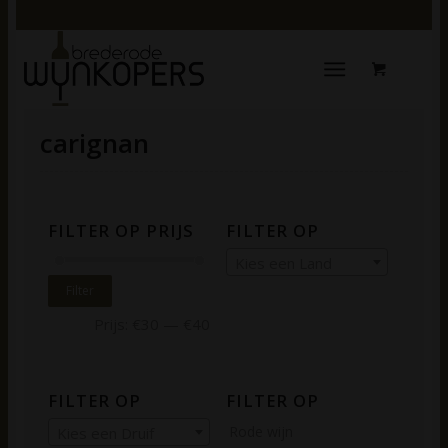
carignan
FILTER OP PRIJS
FILTER OP
Kies een Land
Filter
Prijs:
€30
—
€40
FILTER OP
FILTER OP
Rode wijn
Kies een Druif