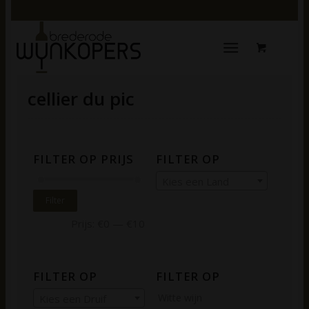
cellier du pic
FILTER OP PRIJS
FILTER OP
Kies een Land
Filter
Prijs:
€0
—
€10
FILTER OP
FILTER OP
Witte wijn
Kies een Druif