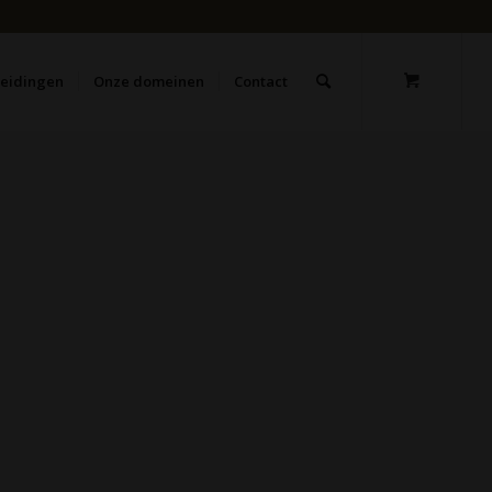
leidingen
Onze domeinen
Contact