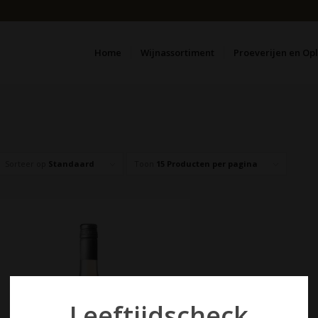
Home
Wijnassortiment
Proeverijen en Op
Sorteer op
Standaard
Toon
15 Producten per pagina
Leeftijdscheck