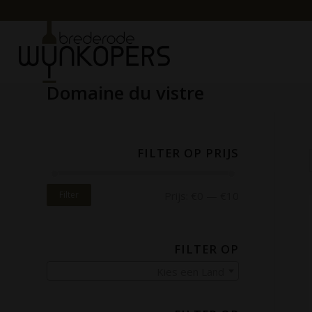
Domaine du vistre
FILTER OP PRIJS
Filter
Prijs:
€0
—
€10
FILTER OP
Kies een Land