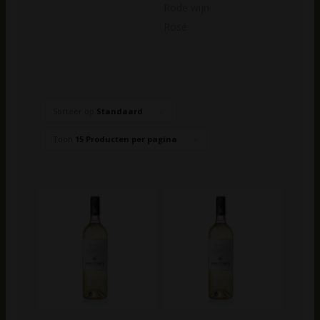
Rode wijn
Rosé
Sorteer op
Standaard
Toon
15 Producten per pagina