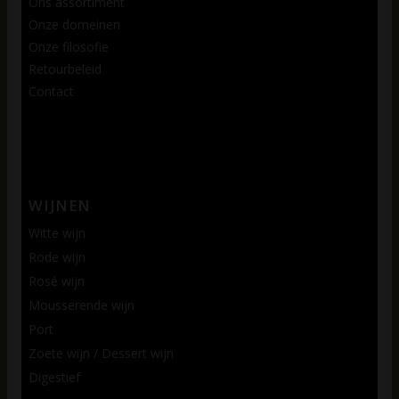
Ons assortiment
Onze domeinen
Onze filosofie
Retourbeleid
Contact
WIJNEN
Witte wijn
Rode wijn
Rosé wijn
Mousserende wijn
Port
Zoete wijn / Dessert wijn
Digestief