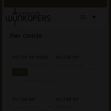
Fier comte
FILTER OP PRIJS
FILTER OP
Kies een Land
Filter
Prijs:
€0
—
€10
FILTER OP
FILTER OP
Witte wijn
Kies een Druif