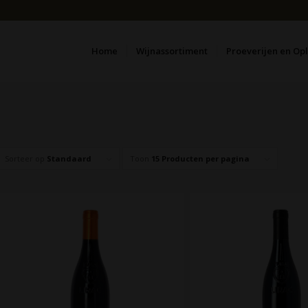
Home
Wijnassortiment
Proeverijen en Op
Sorteer op
Standaard
Toon
15 Producten per pagina