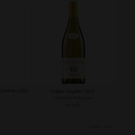
 Condrieu 2023
Soline, Viognier 2023
sélection française.
€
12,95
Pagina 1 van 2