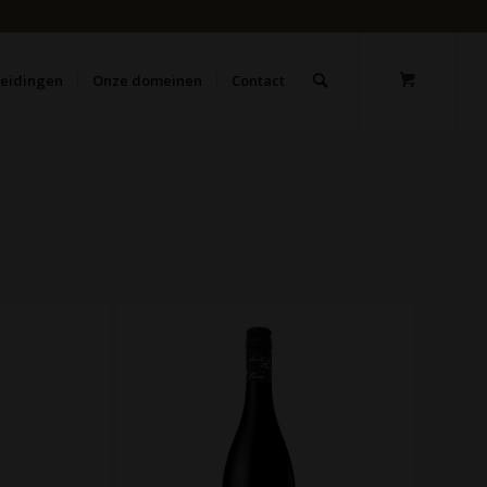
leidingen
Onze domeinen
Contact