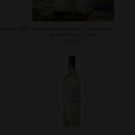
 Harmonie 2024
Domaine des Saumades, Châteauneuf-
du-Pape Rouge – 2020
€
42,50