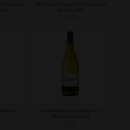
vée Réservée
Fier Comte, Rouge Cuvée Réservée
2024
Mont Baudile
€
7,65
Plaimont
Les Chanelets Saint-Guilhem-Le-
Désert Chardonnay
€
7,70