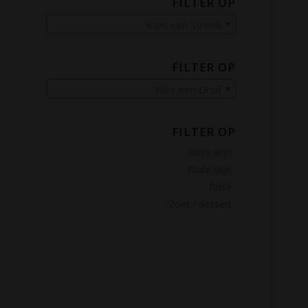
FILTER OP
Kies een Streek
FILTER OP
Kies een Druif
FILTER OP
Witte wijn
Rode wijn
Rosé
Zoet / dessert