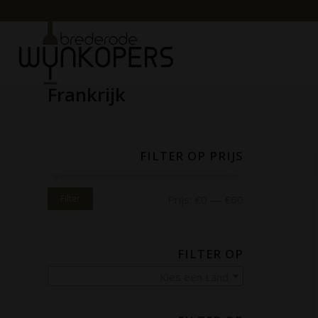
Frankrijk
FILTER OP PRIJS
Filter
Prijs:
€0
—
€60
FILTER OP
Kies een Land