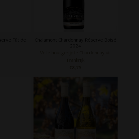
serve Fût de
Chalamont Chardonnay Réserve Boisé
1
2024
Volle houtgerijpte Chardonnay uit
Frankrijk
€
8,75