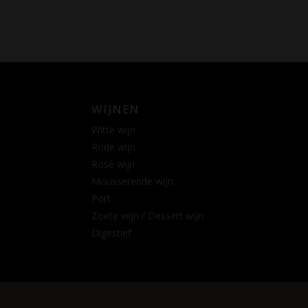
WIJNEN
Witte wijn
Rode wijn
Rosé wijn
Mousserende wijn
Port
Zoete wijn / Dessert wijn
Digestief