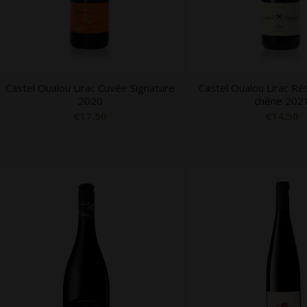
Castel Oualou Lirac Cuvée Signature
Castel Oualou Lirac Ré
2020
chêne 202
€
17,50
€
14,50