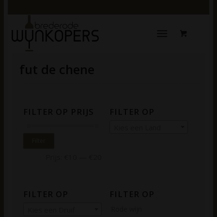
fut de chene
FILTER OP PRIJS
FILTER OP
Kies een Land
Filter
Prijs:
€10
—
€20
FILTER OP
FILTER OP
Rode wijn
Kies een Druif