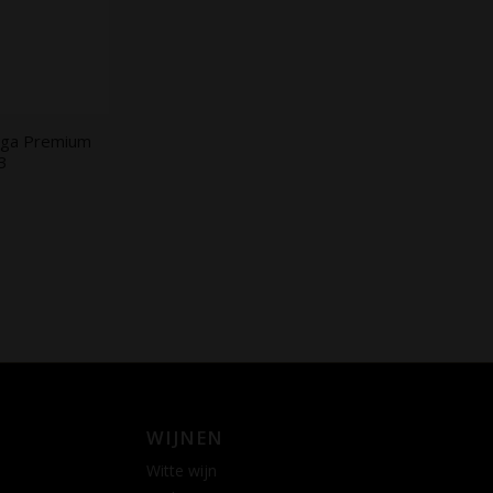
riga Premium
3
WIJNEN
Witte wijn