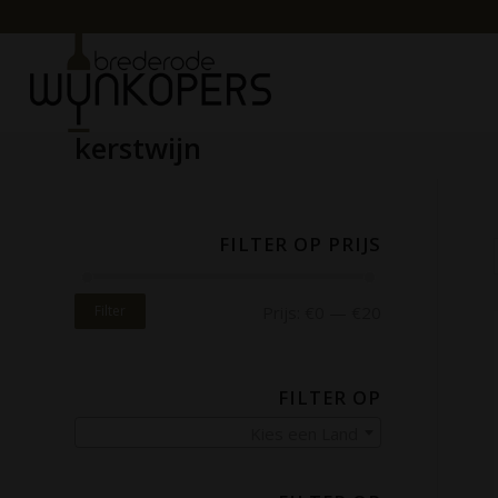
kerstwijn
FILTER OP PRIJS
Filter
Prijs:
€0
—
€20
FILTER OP
Kies een Land