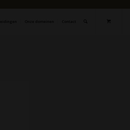
leidingen
Onze domeinen
Contact