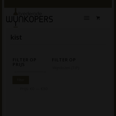
kist
FILTER OP
FILTER OP
PRIJS
Wijndozen (TIP)
Filter
Prijs:
€0
—
€30