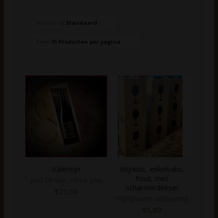
Sorteer op
Standaard
Toon
15 Producten per pagina
Valentijn
Wijnkist, enkelvaks,
hout, met
Just to say, i love you
scharnierdeksel
€
21,50
Wijnglaasje uitsparing
€
5,00