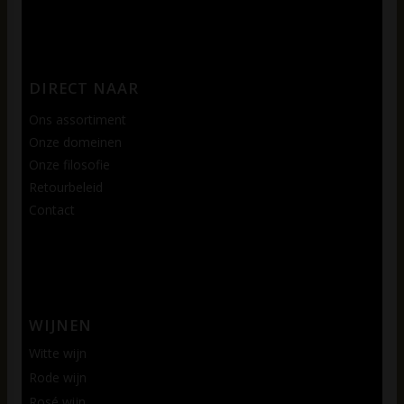
DIRECT NAAR
Ons assortiment
Onze domeinen
Onze filosofie
Retourbeleid
Contact
WIJNEN
Witte wijn
Rode wijn
Rosé wijn