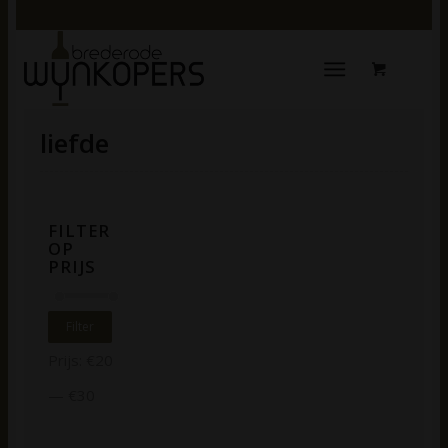
liefde
FILTER
OP
PRIJS
Filter
Prijs:
€20
—
€30