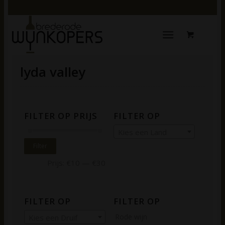
lyda valley
FILTER OP PRIJS
FILTER OP
Kies een Land
Filter
Prijs:
€10
—
€30
FILTER OP
FILTER OP
Rode wijn
Kies een Druif