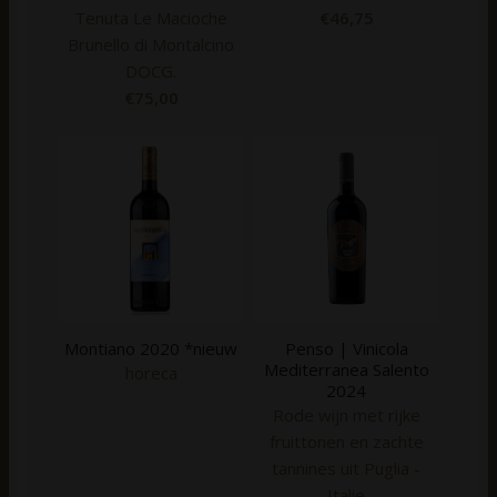
Tenuta Le Macioche
€
46,75
Brunello di Montalcino
DOCG.
€
75,00
Montiano 2020 *nieuw
Penso | Vinicola
Mediterranea Salento
horeca
2024
Rode wijn met rijke
fruittonen en zachte
tannines uit Puglia -
Italie