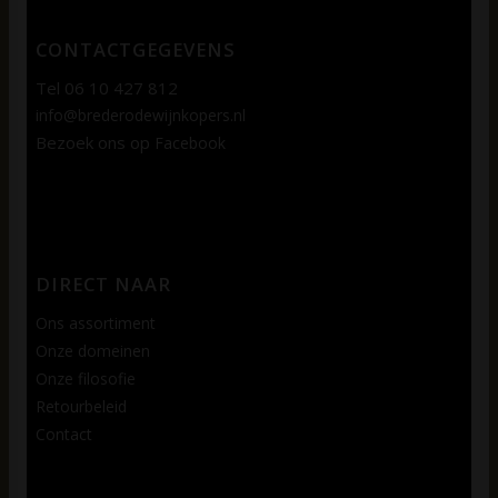
CONTACTGEGEVENS
Tel 06 10 427 812
info@brederodewijnkopers.nl
Bezoek ons op
Facebook
DIRECT NAAR
Ons assortiment
Onze domeinen
Onze filosofie
Retourbeleid
Contact