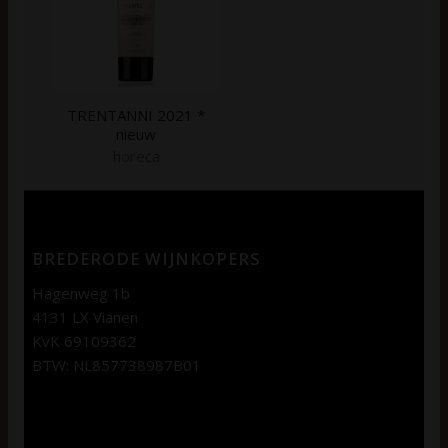
TRENTANNI 2021 *
nieuw
horeca
BREDERODE WIJNKOPERS
Hagenweg 1b
4131 LX Vianen
KvK 69109362
BTW: NL857738987B01