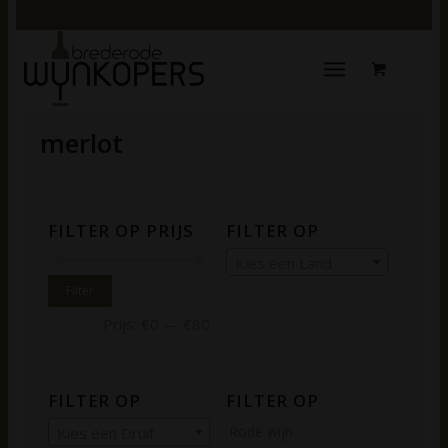
merlot
FILTER OP PRIJS
FILTER OP
Kies een Land
Filter
Prijs:
€0
—
€80
FILTER OP
FILTER OP
Rode wijn
Kies een Druif