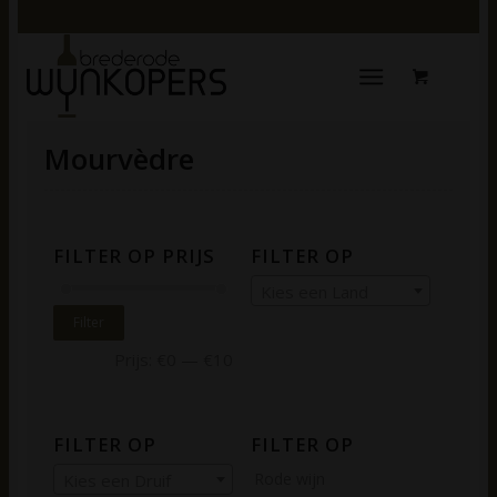
Mourvèdre
FILTER OP PRIJS
FILTER OP
Kies een Land
Filter
Prijs:
€0
—
€10
FILTER OP
FILTER OP
Rode wijn
Kies een Druif