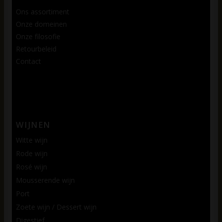
Ons assortiment
Onze domeinen
Onze filosofie
Retourbeleid
Contact
WIJNEN
Witte wijn
Rode wijn
Rosé wijn
Mousserende wijn
Port
Zoete wijn / Dessert wijn
Digestief