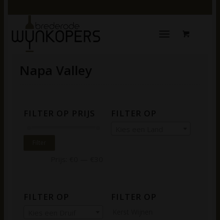
Napa Valley
FILTER OP PRIJS
FILTER OP
Kies een Land
Filter
Prijs:
€0
—
€30
FILTER OP
FILTER OP
Kerst Wijnen
Kies een Druif