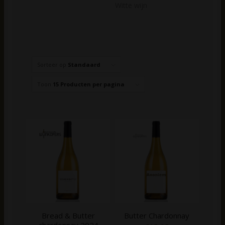
Witte wijn
Sorteer op
Standaard
Toon
15 Producten per pagina
Bread & Butter
Butter Chardonnay