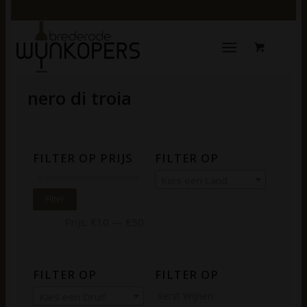
nero di troia
FILTER OP PRIJS
FILTER OP
Kies een Land
Filter
Prijs:
€10
—
€50
FILTER OP
FILTER OP
Kerst Wijnen
Kies een Druif