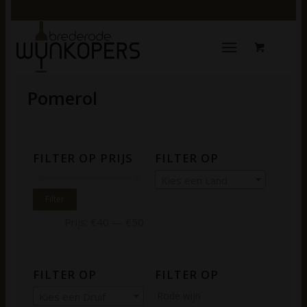
Pomerol
FILTER OP PRIJS
FILTER OP
Kies een Land
Filter
Prijs:
€40
—
€50
FILTER OP
FILTER OP
Rode wijn
Kies een Druif