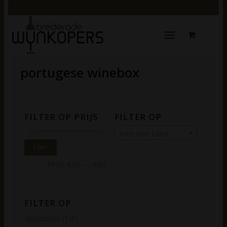
portugese winebox
FILTER OP PRIJS
FILTER OP
Kies een Land
Filter
Prijs:
€50
—
€60
FILTER OP
Wijndozen (TIP)