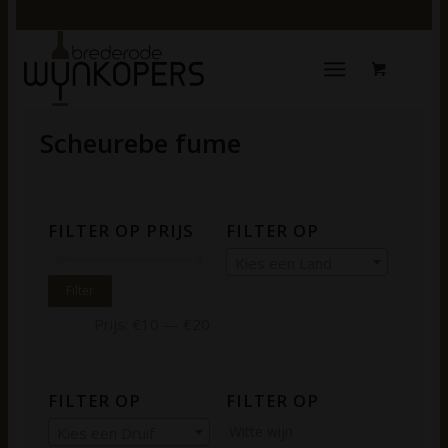
Scheurebe fume
FILTER OP PRIJS
FILTER OP
Kies een Land
Filter
Prijs:
€10
—
€20
FILTER OP
FILTER OP
Witte wijn
Kies een Druif