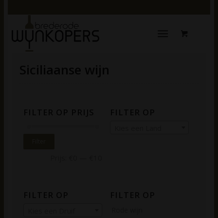
Siciliaanse wijn
FILTER OP PRIJS
FILTER OP
Kies een Land
Filter
Prijs:
€0
—
€10
FILTER OP
FILTER OP
Rode wijn
Kies een Druif