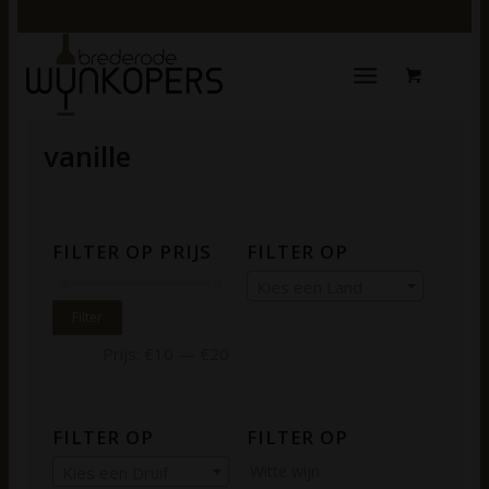
vanille
FILTER OP PRIJS
FILTER OP
Kies een Land
Filter
Prijs:
€10
—
€20
FILTER OP
FILTER OP
Witte wijn
Kies een Druif