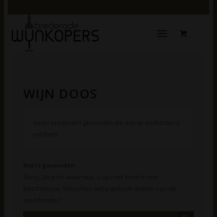
WIJN DOOS
Geen producten gevonden die aan je zoekcriteria
voldoen.
Niets gevonden
Sorry, de post waarnaar u opzoek bent is niet
beschikbaar. Misschien wilt u gebruik maken van de
zoekfunctie?