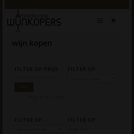
wijn kopen
FILTER OP PRIJS
FILTER OP
Kies een Land
Filter
Prijs:
€10
—
€30
FILTER OP
FILTER OP
Rode wijn
Kies een Druif