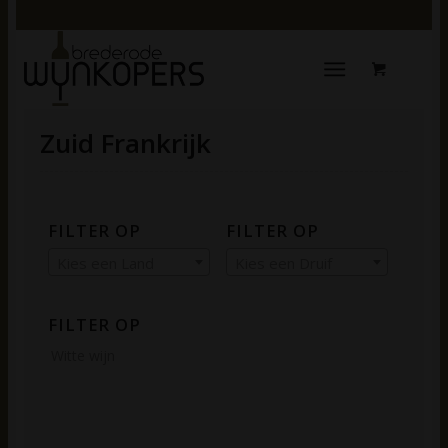
Zuid Frankrijk
FILTER OP
FILTER OP
Kies een Land
Kies een Druif
FILTER OP
Witte wijn