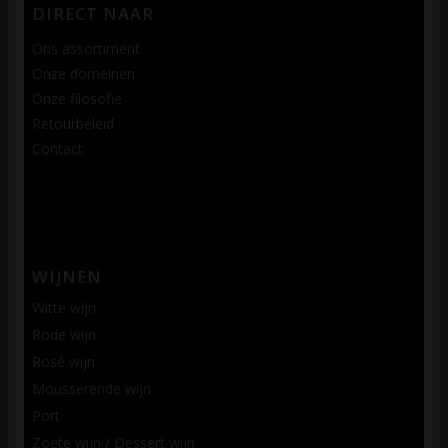
DIRECT NAAR
Ons assortiment
Onze domeinen
Onze filosofie
Retourbeleid
Contact
WIJNEN
Witte wijn
Rode wijn
Rosé wijn
Mousserende wijn
Port
Zoete wijn / Dessert wijn