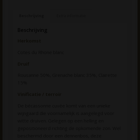
Beschrijving
Extra informatie
Beschrijving
Herkomst
Cotes du Rhone blanc
Druif
Rousanne 50%, Grenache blanc 35%, Clairette
15%
Vinificatie / terroir
De bécassonne cuvée komt van een unieke
wijngaard die voornamelijk is aangelegd voor
witte druiven. Gelegen op een helling en
gepositioneerd richting de opkomende zon. Wel
beschermd door een dennenbos, deze