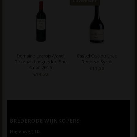
Uitverkocht!
Domaine Lacroix-Vanel
Castel Oualou Lirac
Pézenas Languedoc Fine
Réserve Syrah
Amor 2016
€
11,50
€
14,50
BREDERODE WIJNKOPERS
Hagenweg 1b