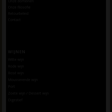
Onze domeinen
Onze filosofie
Retourbeleid
Contact
WIJNEN
Witte wijn
Rode wijn
Rosé wijn
Mousserende wijn
Port
Zoete wijn / Dessert wijn
Digestief