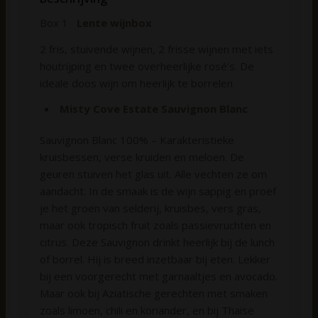
Box 1
Lente wijnbox
2 fris, stuivende wijnen, 2 frisse wijnen met iets
houtrijping en twee overheerlijke rosé’s. De
ideale doos wijn om heerlijk te borrelen
Misty Cove Estate Sauvignon Blanc
Sauvignon Blanc 100% – Karakteristieke
kruisbessen, verse kruiden en meloen. De
geuren stuiven het glas uit. Alle vechten ze om
aandacht. In de smaak is de wijn sappig en proef
je het groen van selderij, kruisbes, vers gras,
maar ook tropisch fruit zoals passievruchten en
citrus. Deze Sauvignon drinkt heerlijk bij de lunch
of borrel. Hij is breed inzetbaar bij eten. Lekker
bij een voorgerecht met garnaaltjes en avocado.
Maar ook bij Aziatische gerechten met smaken
zoals limoen, chili en koriander, en bij Thaise