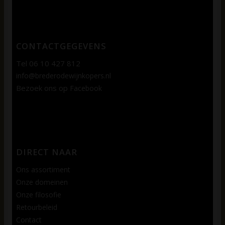
CONTACTGEGEVENS
Tel 06 10 427 812
info@brederodewijnkopers.nl
Bezoek ons op
Facebook
DIRECT NAAR
Ons assortiment
Onze domeinen
Onze filosofie
Retourbeleid
Contact