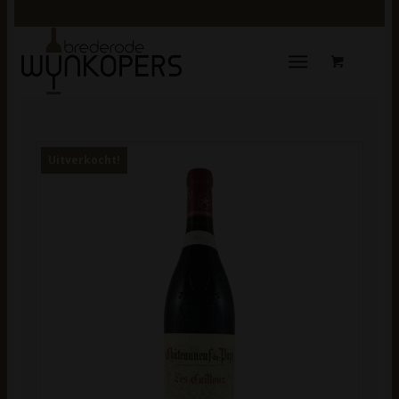
Uitverkocht!