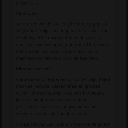
Cinsault 3%
Vinificatie
De druiven worden volledig handmatig geplukt.
De grenache rijpt na afloop van de alcoholische
vergisting in betonnen vaten en de syrah en
mourvèdre in barriques gedurende 18 maanden.
Het blenden van de wijn geschiedt zo’n 6
maanden voordat de wijn op de fles gaat.
Klimaat / terroir
Chateauneuf du Pape, een bijzonder wijngebied
met veel historie, befaamdheid en grootse
wijnen. Chateauneuf du Pape wat ‘het nieuwe
kasteel van de Paus’ betekent en de
geschiedenis van de wijnbouw inderdaad
verweven is met die van de pausen.
In de plots van Les Cailloux vinden we de galets