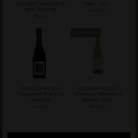
Gascogne Sauvignon &
Blanc – 2021
Gros Manseng
€
42,50
€
0,00
Uitverkocht!
Baron Dauvergne
De Kleine Schorre
Champagne Grand Cru
Schouwen-D®uiveland
Prestige
Rivaner+ 2021
€
36,50
€
15,95