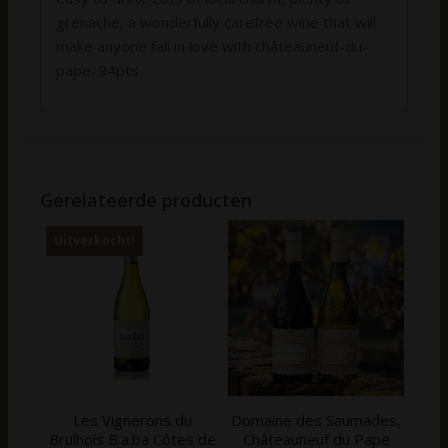
grenache, a wonderfully carefree wine that will
make anyone fall in love with châteauneuf-du-
pape. 94pts
Gerelateerde producten
Uitverkocht!
Les Vignerons du
Domaine des Saumades,
Brulhois B.a.ba Côtes de
Châteauneuf du Pape