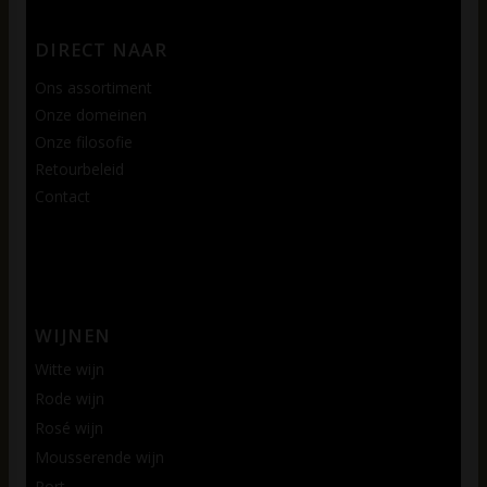
DIRECT NAAR
Ons assortiment
Onze domeinen
Onze filosofie
Retourbeleid
Contact
WIJNEN
Witte wijn
Rode wijn
Rosé wijn
Mousserende wijn
Port