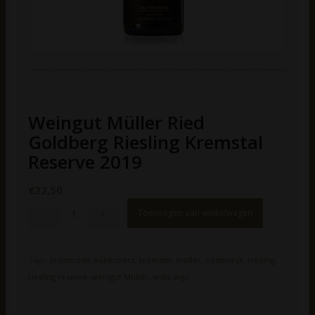
Weingut Müller Ried
Goldberg Riesling Kremstal
Reserve 2019
€
22,50
Toevoegen aan winkelwagen
Tags:
brederode wijnkopers
,
kremstal
,
muller
,
oostenrijk
,
riesling
,
riesling reserve
,
weingut Müller
,
witte wijn