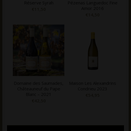
Réserve Syrah
Pézenas Languedoc Fine
Amor 2016
€
11,50
€
14,50
Domaine des Saumades,
Maison Les Alexandrins
Châteauneuf du Pape
Condrieu 2023
Blanc – 2021
€
54,95
€
42,50