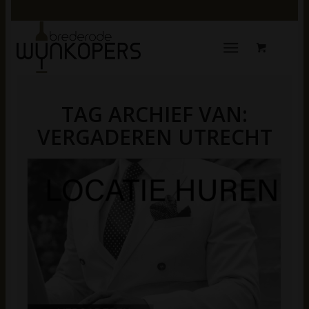
TAG ARCHIEF VAN:
VERGADEREN UTRECHT