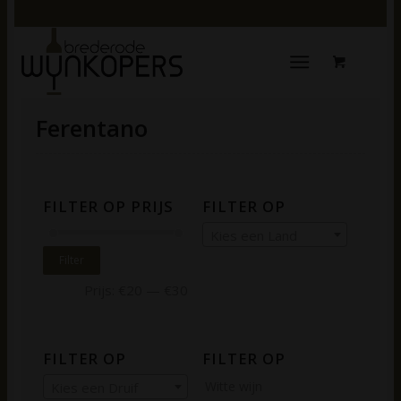
Ferentano
FILTER OP PRIJS
FILTER OP
Kies een Land
Filter
Prijs:
€20
—
€30
FILTER OP
FILTER OP
Witte wijn
Kies een Druif