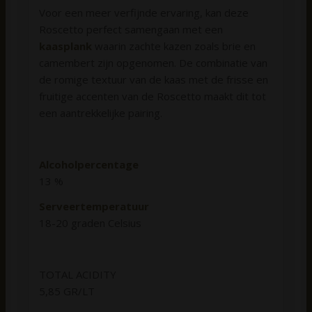
Voor een meer verfijnde ervaring, kan deze
Roscetto perfect samengaan met een
kaasplank
waarin zachte kazen zoals brie en
camembert zijn opgenomen. De combinatie van
de romige textuur van de kaas met de frisse en
fruitige accenten van de Roscetto maakt dit tot
een aantrekkelijke pairing.
Alcoholpercentage
13 %
Serveertemperatuur
18-20 graden Celsius
TOTAL ACIDITY
5,85 GR/LT