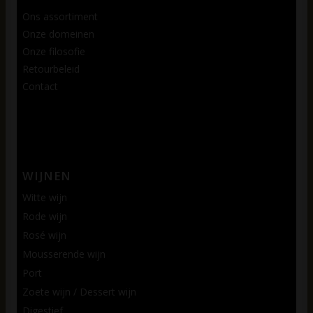
Ons assortiment
Onze domeinen
Onze filosofie
Retourbeleid
Contact
WIJNEN
Witte wijn
Rode wijn
Rosé wijn
Mousserende wijn
Port
Zoete wijn / Dessert wijn
Digestief