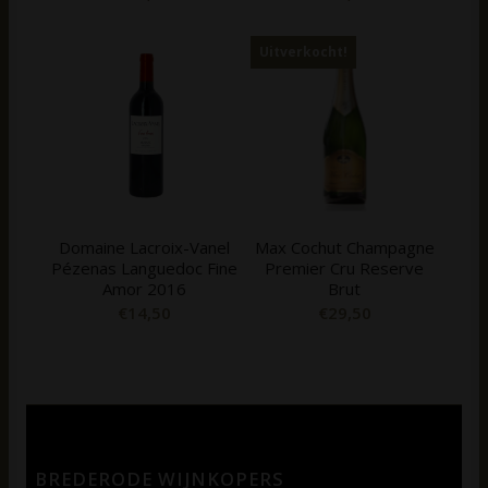
Uitverkocht!
Domaine Lacroix-Vanel
Max Cochut Champagne
Pézenas Languedoc Fine
Premier Cru Reserve
Amor 2016
Brut
€
14,50
€
29,50
BREDERODE WIJNKOPERS