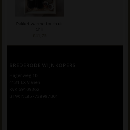
Pakket warme touch uit
Chili
€
41,75
BREDERODE WIJNKOPERS
Hagenweg 1b
4131 LX Vianen
KvK 69109362
BTW: NL857738987B01