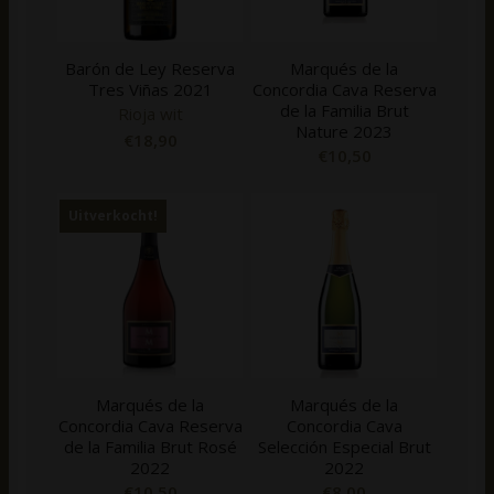
Barón de Ley Reserva
Marqués de la
Tres Viñas 2021
Concordia Cava Reserva
de la Familia Brut
Rioja wit
Nature 2023
€
18,90
€
10,50
Uitverkocht!
Marqués de la
Marqués de la
Concordia Cava Reserva
Concordia Cava
de la Familia Brut Rosé
Selección Especial Brut
2022
2022
€
10,50
€
8,00