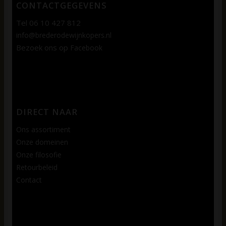
CONTACTGEGEVENS
Tel 06 10 427 812
info@brederodewijnkopers.nl
Bezoek ons op
Facebook
DIRECT NAAR
Ons assortiment
Onze domeinen
Onze filosofie
Retourbeleid
Contact