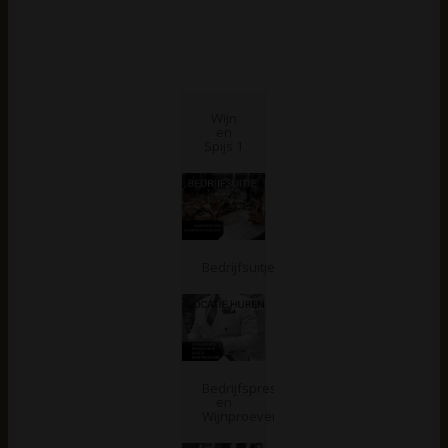
Wijn
en
Spijs 1
Bedrijfsuitje
Bedrijfspresentatie
en
Wijnproeverij