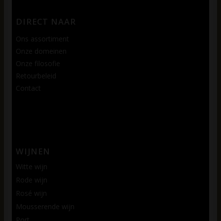
DIRECT NAAR
Ons assortiment
Onze domeinen
Onze filosofie
Retourbeleid
Contact
WIJNEN
Witte wijn
Rode wijn
Rosé wijn
Mousserende wijn
Port