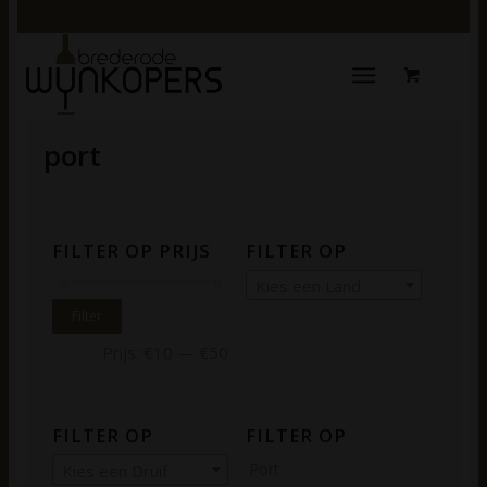
port
FILTER OP PRIJS
FILTER OP
Kies een Land
Filter
Prijs:
€10
—
€50
FILTER OP
FILTER OP
Port
Kies een Druif