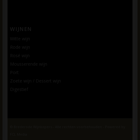
WIJNEN
Witte wijn
Rode wijn
Rosé wijn
Mousserende wijn
Port
Zoete wijn / Dessert wijn
Digestief
© Brederode Wijnkopers - Alle rechten voorbehouden - Powered by
FCL Media