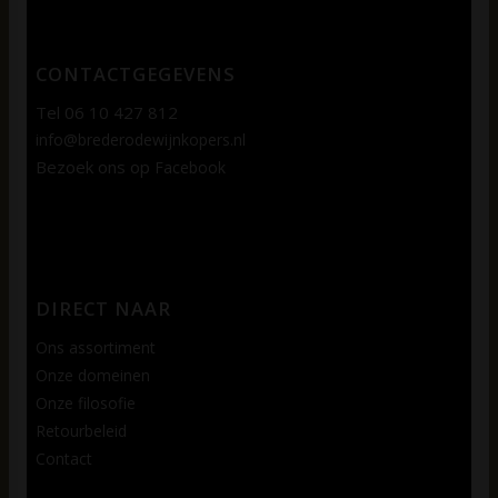
CONTACTGEGEVENS
Tel 06 10 427 812
info@brederodewijnkopers.nl
Bezoek ons op
Facebook
DIRECT NAAR
Ons assortiment
Onze domeinen
Onze filosofie
Retourbeleid
Contact