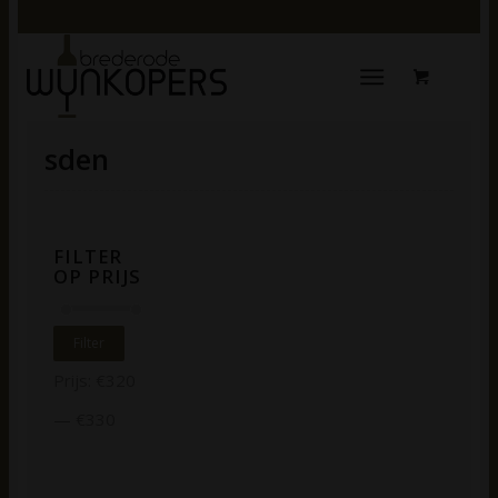
sden
FILTER
OP PRIJS
Filter
Prijs:
€320
—
€330