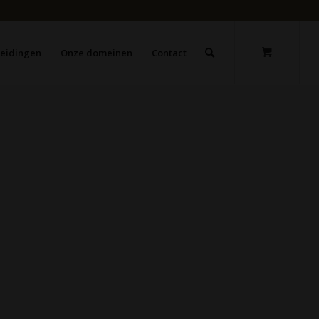
leidingen
Onze domeinen
Contact