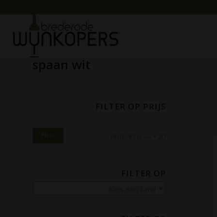
spaan wit
FILTER OP PRIJS
Filter
Prijs:
€10
—
€20
FILTER OP
Kies een Land