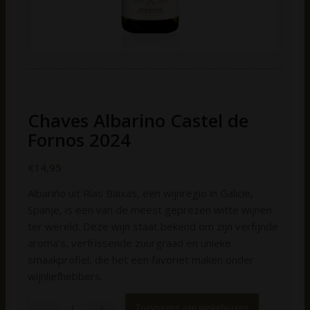
Chaves Albarino Castel de
Fornos 2024
€
14,95
Albariño uit Rías Baixas, een wijnregio in Galicië,
Spanje, is een van de meest geprezen witte wijnen
ter wereld. Deze wijn staat bekend om zijn verfijnde
aroma’s, verfrissende zuurgraad en unieke
smaakprofiel, die het een favoriet maken onder
wijnliefhebbers.
Toevoegen aan winkelwagen