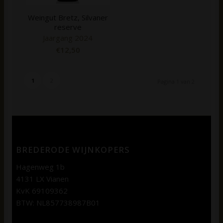
Weingut Bretz, Silvaner
reserve
Jaargang 2024
€
12,50
1
2
Pagina 1 van 2
BREDERODE WIJNKOPERS
Hagenweg 1b
4131 LX Vianen
KvK 69109362
BTW: NL857738987B01