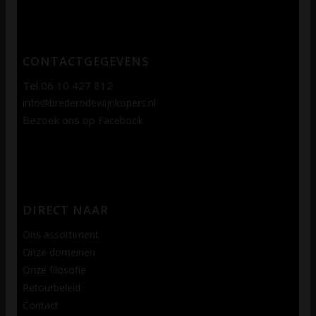
CONTACTGEGEVENS
Tel 06 10 427 812
info@brederodewijnkopers.nl
Bezoek ons op
Facebook
DIRECT NAAR
Ons assortiment
Onze domeinen
Onze filosofie
Retourbeleid
Contact