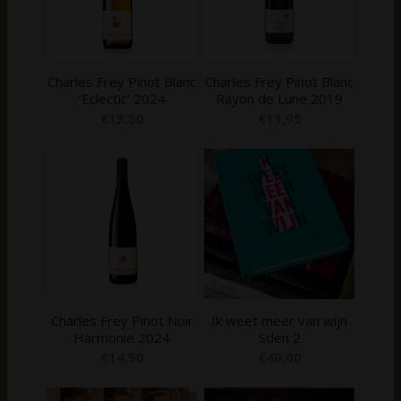
Charles Frey Pinot Blanc
Charles Frey Pinot Blanc
‘Eclectic’ 2024
Rayon de Lune 2019
€
13,50
€
11,95
Charles Frey Pinot Noir
Ik weet meer van wijn
Harmonie 2024
Sden 2
€
14,50
€
40,00