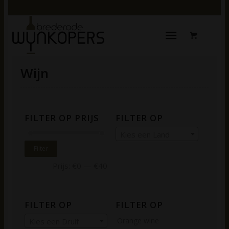
Wijn
FILTER OP PRIJS
FILTER OP
Kies een Land
Filter
Prijs:
€0
—
€40
FILTER OP
FILTER OP
Orange wine
Kies een Druif