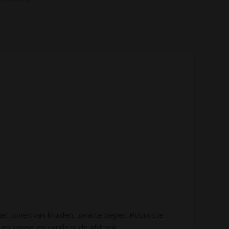
met tonen van kruiden, zwarte peper. Robuuste
 en kaneel en vanille in de afdronk.