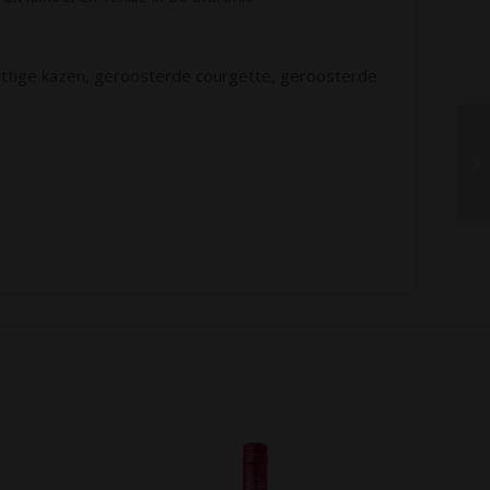
pittige kazen, geroosterde courgette, geroosterde