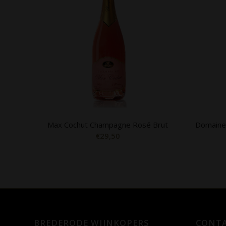
Max Cochut Champagne Rosé Brut
Domaine 
€
29,50
BREDERODE WIJNKOPERS
CONTA