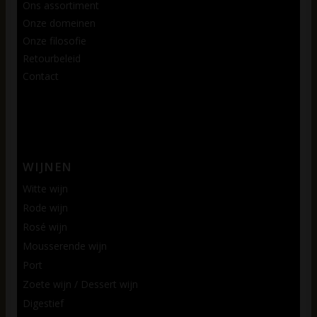
Ons assortiment
Onze domeinen
Onze filosofie
Retourbeleid
Contact
WIJNEN
Witte wijn
Rode wijn
Rosé wijn
Mousserende wijn
Port
Zoete wijn / Dessert wijn
Digestief