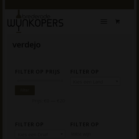
verdejo
FILTER OP PRIJS
FILTER OP
Kies een Land
Filter
Prijs:
€0
—
€20
FILTER OP
FILTER OP
Witte wijn
Kies een Druif